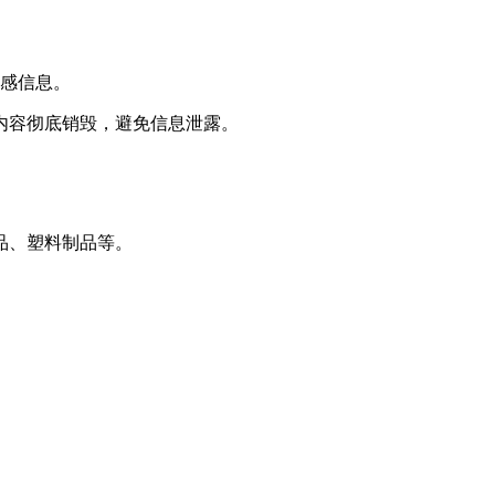
敏感信息。
内容彻底销毁，避免信息泄露。
品、塑料制品等。