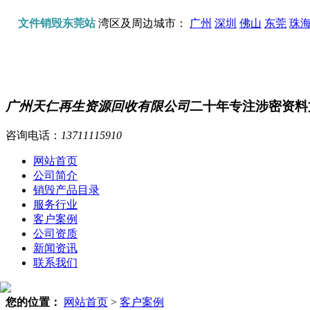
文件销毁东莞站
湾区及周边城市：
广州
深圳
佛山
东莞
珠
广州天仁再生资源回收有限公司
二十年专注涉密资料
咨询电话：
13711115910
网站首页
公司简介
销毁产品目录
服务行业
客户案例
公司资质
新闻资讯
联系我们
您的位置：
网站首页
>
客户案例