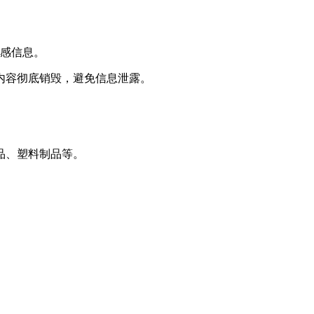
敏感信息。
内容彻底销毁，避免信息泄露。
品、塑料制品等。