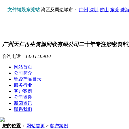
文件销毁东莞站
湾区及周边城市：
广州
深圳
佛山
东莞
珠
广州天仁再生资源回收有限公司
二十年专注涉密资料
咨询电话：
13711115910
网站首页
公司简介
销毁产品目录
服务行业
客户案例
公司资质
新闻资讯
联系我们
您的位置：
网站首页
>
客户案例