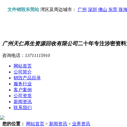
文件销毁东莞站
湾区及周边城市：
广州
深圳
佛山
东莞
珠
广州天仁再生资源回收有限公司
二十年专注涉密资料
咨询电话：
13711115910
网站首页
公司简介
销毁产品目录
服务行业
客户案例
公司资质
新闻资讯
联系我们
您的位置：
网站首页
>
新闻资讯
>
业界资讯