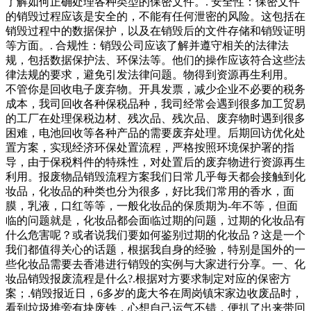
了解如何正确处理各种类型的保密文件。. 安全性：保密文件
的销毁过程应该是安全的，不能有任何泄密的风险。这包括在
销毁过程中的数据保护，以及在销毁后的文件存储和销毁证明
等方面。. 合规性：销毁公司应该了解并遵守相关的法律法
规，包括数据保护法、环保法等。他们的操作应该符合这些法
律法规的要求，避免引发法律问题。物得到资源再生利用。
不管你是回收电子废弃物。开具发票，减少企业不必要的税务
成本，我司回收各种保税品种，我司经常会遇到很多加工贸易
的工厂在处理保税边材、残次品、残次品、废弃物时遇到很多
困难，电池回收等各种产品的需要废弃处理。后期回访优化处
置方案，实现经济环保处置流程，严格按照环境保护署的指
导，由于保税料件的特殊性，对处置后的废弃物进行资源再生
利用。报废物品销毁流程方案我们日常几乎每天都会接触到化
妆品，化妆品的种类也分为很多，好比我们常用的香水，面
膜，乳液，口红等等，一般化妆品的保质期为-年不等，但面
临的问题就是，化妆品都会面临过期的问题，过期的化妆品有
什么危害呢？或者说我们要如何鉴别过期的化妆品？这是一个
我们都值得关心的话题，根据我自身的经验，特别是国外的一
些化妆品需要去香港进行销毁的实例与大家进行分享。一、化
妆品销毁报废流程是什么?.根据对方要求制定对应的保密方
案；.销毁报近日，6多岁的庞大爷在周岗镇宋家边收废品时，
看到垃圾堆旁有块废铁，心想自己运气不错，便扒了出来带回