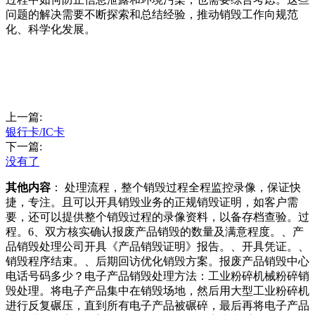
问题的解决需要不断探索和总结经验，推动销毁工作向规范
化、科学化发展。
上一篇:
银行卡/IC卡
下一篇:
没有了
其他内容
： 处理流程，整个销毁过程全程监控录像，保证快
捷，专注。且可以开具销毁业务的正规销毁证明，如客户需
要，还可以提供整个销毁过程的录像资料，以备存档查验。过
程。6、双方核实确认报废产品销毁的数量及满意程度。、产
品销毁处理公司开具《产品销毁证明》报告。、开具凭证。、
销毁程序结束。、后期回访优化销毁方案。报废产品销毁中心
电话号码多少？电子产品销毁处理方法：工业粉碎机械粉碎销
毁处理。将电子产品集中在销毁场地，然后用大型工业粉碎机
进行反复碾压，直到所有电子产品被碾碎，最后再将电子产品