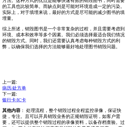
方法。这种方式的优点是能够快速有效的销毁图书，同时需要
的工具也比较简单。而缺点则是可能对环境造成一定的污染。
实际上，对于填埋来说，最好的方式是尽可能的减少图书的填
埋量。
综上所述，销毁图书是一个非常复杂的过程，并且需要考虑到
环境、成本和效率等多个因素。我们必须选择最适合我们情况
的销毁方式。同时，我们还需要认真考虑每种销毁方式的利
弊，以确保我们选择的方法能够最好地处理图书销毁问题。
上一篇:
病历/处方单
下一篇:
银行卡/IC卡
其他内容
： 处理流程，整个销毁过程全程监控录像，保证快
捷，专注。且可以开具销毁业务的正规销毁证明，如客户需
要，还可以提供整个销毁过程的录像资料，以备存档查验。过