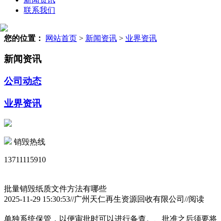
联系我们
您的位置：
网站首页
>
新闻资讯
>
业界资讯
新闻资讯
公司动态
业界资讯
销毁热线
13711115910
批量销毁纸质文件方法有哪些
2025-11-29 15:30:53//广州天仁再生资源回收有限公司//阅读
单独系统保管，以便审批时可以进行备查。、批准之后须要将