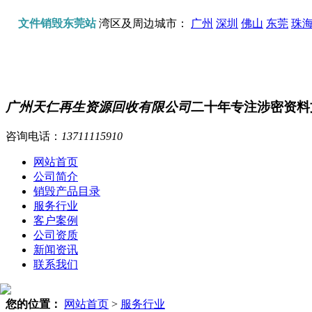
文件销毁东莞站
湾区及周边城市：
广州
深圳
佛山
东莞
珠
广州天仁再生资源回收有限公司
二十年专注涉密资料
咨询电话：
13711115910
网站首页
公司简介
销毁产品目录
服务行业
客户案例
公司资质
新闻资讯
联系我们
您的位置：
网站首页
>
服务行业