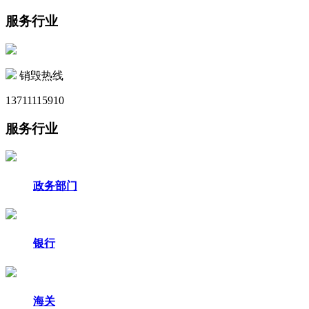
服务行业
销毁热线
13711115910
服务行业
政务部门
银行
海关